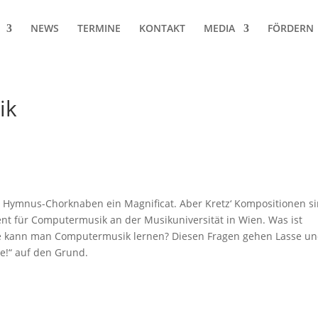
NEWS
TERMINE
KONTAKT
MEDIA
FÖRDERN
ik
er Hymnus-Chorknaben ein Magnificat. Aber Kretz‘ Kompositionen s
nt für Computermusik an der Musikuniversität in Wien. Was ist
e kann man Computermusik lernen? Diesen Fragen gehen Lasse u
ge!“ auf den Grund.