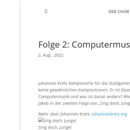
DER CHOR
Folge 2: Computermus
2. Aug.. 2022
Johannes Kretz komponierte für die Stuttgart
keine gewöhnlichen Kompositionen. Er ist Doze
Computermusik und was ist daran anders? Wi
Jakob in der zweiten Folge von „Sing doch, Jun
Mehr über Johannes Kretz:
johanneskretz.org
Sing doch, Junge!