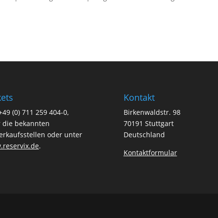
kets
Kontakt
+49 (0) 711 259 404-0
,
Birkenwaldstr. 98
 die bekannten
70191 Stuttgart
erkaufsstellen oder unter
Deutschland
reservix.de
.
Kontaktformular