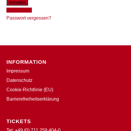
Registrieren
Passwort vergessen?
INFORMATION
Impressum
Datenschutz
Cookie-Richtlinie (EU)
Barrierefreiheitserklärung
TICKETS
Tel:
+49 (0) 711 259 404-0
,